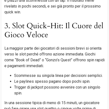
e piazzi una scommessa con un tap. Il risultato viene
rivelato in pochi secondi, e sei già pronto per il prossimo
quick win.
3. Slot Quick‑Hit: Il Cuore del
Gioco Veloce
La maggior parte dei giocatori di sessioni brevi si orienta
verso le slot perché offrono azione immediata. Giochi
come “Book of Dead” o “Gonzo’s Quest” offrono spin rapidi
e pagamenti immediati.
Scommesse su singola linea per decisioni semplici.
Le paylines spesso pagano dopo pochi spin.
Trigger di jackpot possono avvenire con un singolo
spin.
In una sessione tipica di meno di 15 minuti, un giocatore
può fare girare una slot quattro o cinque volte prima di