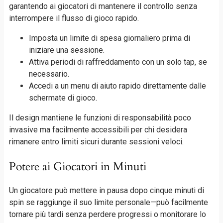
garantendo ai giocatori di mantenere il controllo senza
interrompere il flusso di gioco rapido.
Imposta un limite di spesa giornaliero prima di
iniziare una sessione.
Attiva periodi di raffreddamento con un solo tap, se
necessario.
Accedi a un menu di aiuto rapido direttamente dalle
schermate di gioco.
Il design mantiene le funzioni di responsabilità poco
invasive ma facilmente accessibili per chi desidera
rimanere entro limiti sicuri durante sessioni veloci.
Potere ai Giocatori in Minuti
Un giocatore può mettere in pausa dopo cinque minuti di
spin se raggiunge il suo limite personale—può facilmente
tornare più tardi senza perdere progressi o monitorare lo