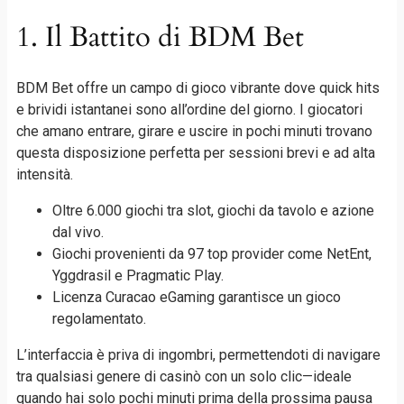
1. Il Battito di BDM Bet
BDM Bet offre un campo di gioco vibrante dove quick hits
e brividi istantanei sono all’ordine del giorno. I giocatori
che amano entrare, girare e uscire in pochi minuti trovano
questa disposizione perfetta per sessioni brevi e ad alta
intensità.
Oltre 6.000 giochi tra slot, giochi da tavolo e azione
dal vivo.
Giochi provenienti da 97 top provider come NetEnt,
Yggdrasil e Pragmatic Play.
Licenza Curacao eGaming garantisce un gioco
regolamentato.
L’interfaccia è priva di ingombri, permettendoti di navigare
tra qualsiasi genere di casinò con un solo clic—ideale
quando hai solo pochi minuti prima della prossima pausa