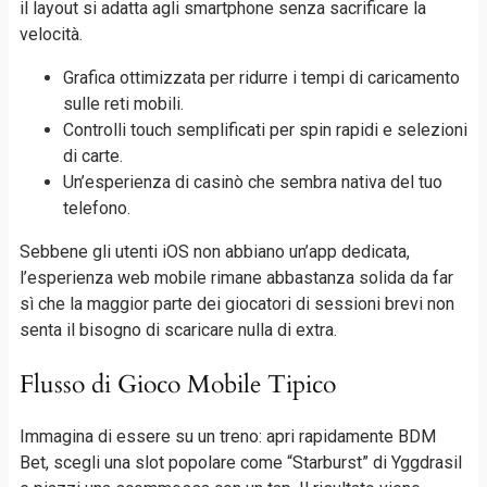
il layout si adatta agli smartphone senza sacrificare la
velocità.
Grafica ottimizzata per ridurre i tempi di caricamento
sulle reti mobili.
Controlli touch semplificati per spin rapidi e selezioni
di carte.
Un’esperienza di casinò che sembra nativa del tuo
telefono.
Sebbene gli utenti iOS non abbiano un’app dedicata,
l’esperienza web mobile rimane abbastanza solida da far
sì che la maggior parte dei giocatori di sessioni brevi non
senta il bisogno di scaricare nulla di extra.
Flusso di Gioco Mobile Tipico
Immagina di essere su un treno: apri rapidamente BDM
Bet, scegli una slot popolare come “Starburst” di Yggdrasil