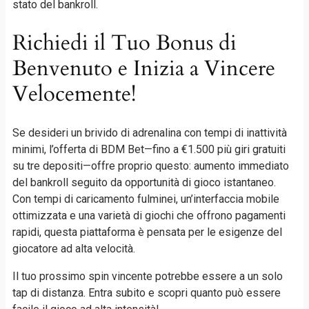
stato del bankroll.
Richiedi il Tuo Bonus di
Benvenuto e Inizia a Vincere
Velocemente!
Se desideri un brivido di adrenalina con tempi di inattività
minimi, l’offerta di BDM Bet—fino a €1.500 più giri gratuiti
su tre depositi—offre proprio questo: aumento immediato
del bankroll seguito da opportunità di gioco istantaneo.
Con tempi di caricamento fulminei, un’interfaccia mobile
ottimizzata e una varietà di giochi che offrono pagamenti
rapidi, questa piattaforma è pensata per le esigenze del
giocatore ad alta velocità.
Il tuo prossimo spin vincente potrebbe essere a un solo
tap di distanza. Entra subito e scopri quanto può essere