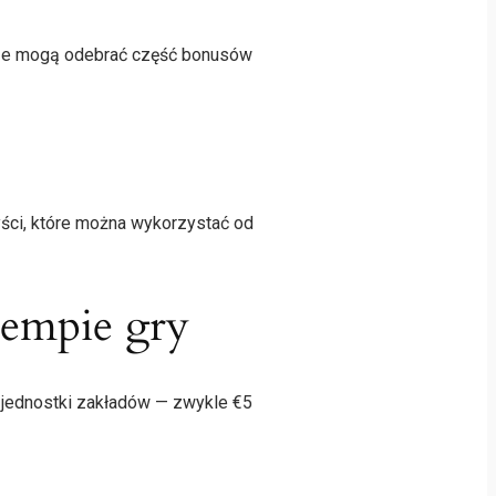
acze mogą odebrać część bonusów
zyści, które można wykorzystać od
tempie gry
e jednostki zakładów — zwykle €5