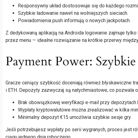
Responsywny układ dostosowuje się do każdego rozmia
Szybkie ładowanie nawet na wolniejszych sieciach.
Powiadomienia push informują o nowych jackpotach.
Z dedykowaną aplikacją na Androida logowanie zajmuje tylko 
przez menu — idealne rozwiązanie na krótkie przerwy między
Payment Power: Szybkie 
Gracze ceniący szybkość doceniają również błyskawiczne trans
i ETH. Depozyty zazwyczaj są natychmiastowe, co pozwala o
Brak obowiązkowej weryfikacji e-mail przy depozytach 
Wypłaty kryptowalutowe można zrealizować w kilka min
Minimalny depozyt €15 umożliwia szybkie sesje gry.
Jeśli potrzebujesz wypłaty po serii wygranych, proces jest 
ciągu jednego dnia roboczego.