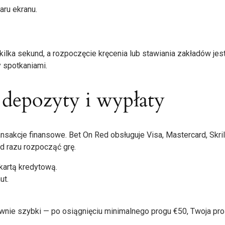
ru ekranu.
kilka sekund, a rozpoczęcie kręcenia lub stawiania zakładów j
 spotkaniami.
depozyty i wypłaty
akcje finansowe. Bet On Red obsługuje Visa, Mastercard, Skrill i
d razu rozpocząć grę.
kartą kredytową.
ut.
równie szybki — po osiągnięciu minimalnego progu €50, Twoja pr