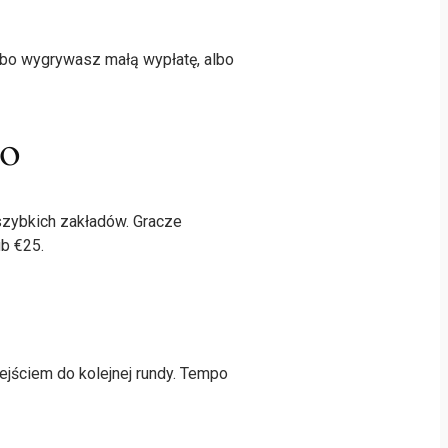
albo wygrywasz małą wypłatę, albo
wo
szybkich zakładów. Gracze
ub €25.
jściem do kolejnej rundy. Tempo