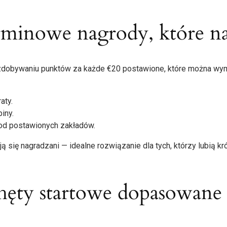
rminowe nagrody, które na
 zdobywaniu punktów za każde €20 postawione, które można wym
aty.
iny.
od postawionych zakładów.
się nagradzani — idealne rozwiązanie dla tych, którzy lubią kró
chęty startowe dopasowan