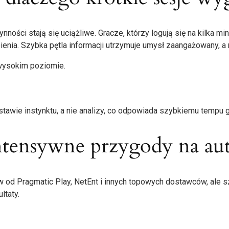
ności stają się uciążliwe. Gracze, którzy logują się na kilka min
ienia. Szybka pętla informacji utrzymuje umysł zaangażowany, a
wysokim poziomie.
tawie instynktu, a nie analizy, co odpowiada szybkiemu tempu g
ntensywne przygody na au
w od Pragmatic Play, NetEnt i innych topowych dostawców, ale sz
ltaty.