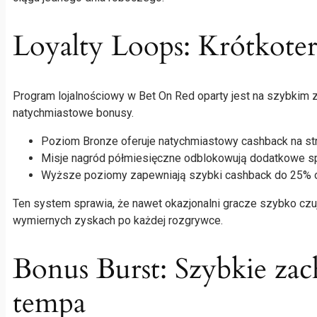
Loyalty Loops: Krótkote
Program lojalnościowy w Bet On Red oparty jest na szybkim
natychmiastowe bonusy.
Poziom Bronze oferuje natychmiastowy cashback na str
Misje nagród półmiesięczne odblokowują dodatkowe sp
Wyższe poziomy zapewniają szybki cashback do 25% 
Ten system sprawia, że nawet okazjonalni gracze szybko czują 
wymiernych zyskach po każdej rozgrywce.
Bonus Burst: Szybkie za
tempa