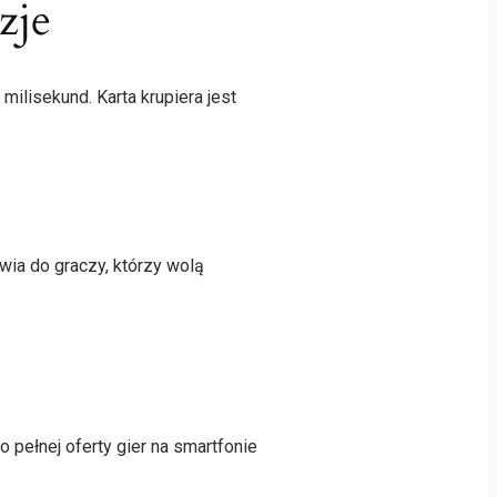
zje
milisekund. Karta krupiera jest
wia do graczy, którzy wolą
 pełnej oferty gier na smartfonie