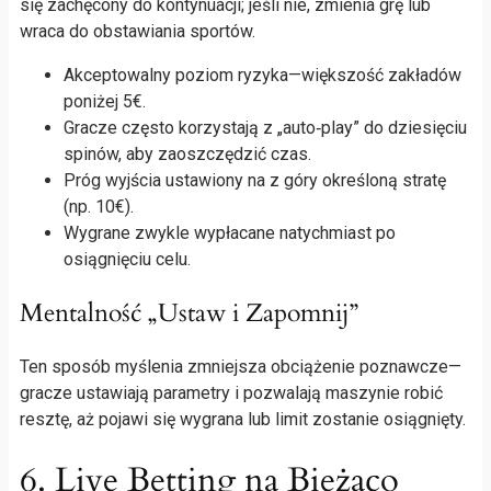
się zachęcony do kontynuacji; jeśli nie, zmienia grę lub
wraca do obstawiania sportów.
Akceptowalny poziom ryzyka—większość zakładów
poniżej 5€.
Gracze często korzystają z „auto‑play” do dziesięciu
spinów, aby zaoszczędzić czas.
Próg wyjścia ustawiony na z góry określoną stratę
(np. 10€).
Wygrane zwykle wypłacane natychmiast po
osiągnięciu celu.
Mentalność „Ustaw i Zapomnij”
Ten sposób myślenia zmniejsza obciążenie poznawcze—
gracze ustawiają parametry i pozwalają maszynie robić
resztę, aż pojawi się wygrana lub limit zostanie osiągnięty.
6. Live Betting na Bieżąco