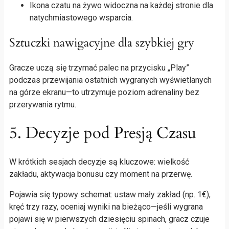
Ikona czatu na żywo widoczna na każdej stronie dla
natychmiastowego wsparcia.
Sztuczki nawigacyjne dla szybkiej gry
Gracze uczą się trzymać palec na przycisku „Play”
podczas przewijania ostatnich wygranych wyświetlanych
na górze ekranu—to utrzymuje poziom adrenaliny bez
przerywania rytmu.
5. Decyzje pod Presją Czasu
W krótkich sesjach decyzje są kluczowe: wielkość
zakładu, aktywacja bonusu czy moment na przerwę.
Pojawia się typowy schemat: ustaw mały zakład (np. 1€),
kręć trzy razy, oceniaj wyniki na bieżąco—jeśli wygrana
pojawi się w pierwszych dziesięciu spinach, gracz czuje