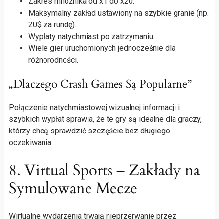
Zakres mnożnika od x1 do x20.
Maksymalny zakład ustawiony na szybkie granie (np.
20$ za rundę).
Wypłaty natychmiast po zatrzymaniu.
Wiele gier uruchomionych jednocześnie dla
różnorodności.
„Dlaczego Crash Games Są Popularne”
Połączenie natychmiastowej wizualnej informacji i
szybkich wypłat sprawia, że te gry są idealne dla graczy,
którzy chcą sprawdzić szczęście bez długiego
oczekiwania.
8. Virtual Sports – Zakłady na
Symulowane Mecze
Wirtualne wydarzenia trwają nieprzerwanie przez