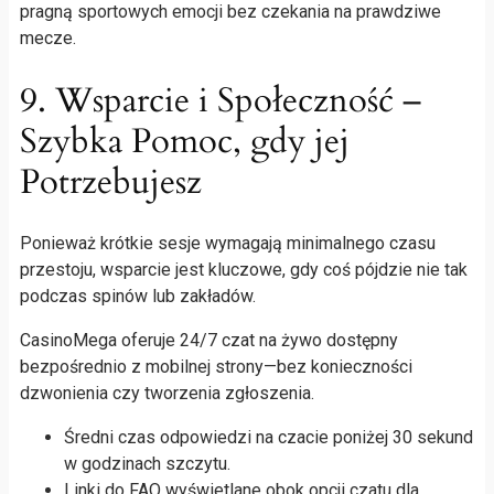
pragną sportowych emocji bez czekania na prawdziwe
mecze.
9. Wsparcie i Społeczność –
Szybka Pomoc, gdy jej
Potrzebujesz
Ponieważ krótkie sesje wymagają minimalnego czasu
przestoju, wsparcie jest kluczowe, gdy coś pójdzie nie tak
podczas spinów lub zakładów.
CasinoMega oferuje 24/7 czat na żywo dostępny
bezpośrednio z mobilnej strony—bez konieczności
dzwonienia czy tworzenia zgłoszenia.
Średni czas odpowiedzi na czacie poniżej 30 sekund
w godzinach szczytu.
Linki do FAQ wyświetlane obok opcji czatu dla