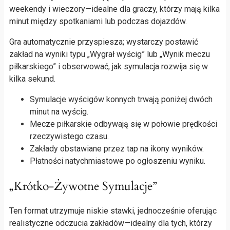
weekendy i wieczory—idealne dla graczy, którzy mają kilka
minut między spotkaniami lub podczas dojazdów.
Gra automatycznie przyspiesza; wystarczy postawić
zakład na wyniki typu „Wygrał wyścig” lub „Wynik meczu
piłkarskiego” i obserwować, jak symulacja rozwija się w
kilka sekund.
Symulacje wyścigów konnych trwają poniżej dwóch
minut na wyścig.
Mecze piłkarskie odbywają się w połowie prędkości
rzeczywistego czasu.
Zakłady obstawiane przez tap na ikony wyników.
Płatności natychmiastowe po ogłoszeniu wyniku.
„Krótko‑Żywotne Symulacje”
Ten format utrzymuje niskie stawki, jednocześnie oferując
realistyczne odczucia zakładów—idealny dla tych, którzy