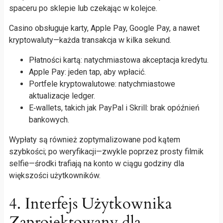
spaceru po sklepie lub czekając w kolejce.
Casino obsługuje karty, Apple Pay, Google Pay, a nawet
kryptowaluty—każda transakcja w kilka sekund.
Płatności kartą: natychmiastowa akceptacja kredytu.
Apple Pay: jeden tap, aby wpłacić.
Portfele kryptowalutowe: natychmiastowe
aktualizacje ledger.
E‑wallets, takich jak PayPal i Skrill: brak opóźnień
bankowych.
Wypłaty są również zoptymalizowane pod kątem
szybkości; po weryfikacji—zwykle poprzez prosty filmik
selfie—środki trafiają na konto w ciągu godziny dla
większości użytkowników.
4. Interfejs Użytkownika
Zaprojektowany dla