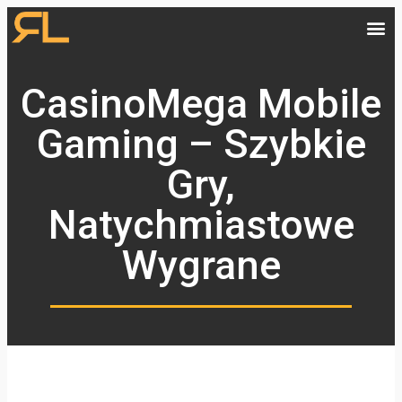
CasinoMega Mobile
Gaming – Szybkie
Gry,
Natychmiastowe
Wygrane