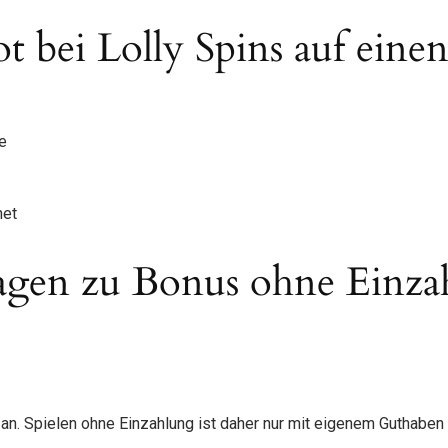
 bei Lolly Spins auf einen
e
net
ragen zu Bonus ohne Einza
 an. Spielen ohne Einzahlung ist daher nur mit eigenem Guthaben