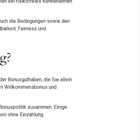
hen ein risikofreies Kennenlernen
 auch die Bedingungen sowie den
barkeit, Fairness und
ng?
der Bonusguthaben, die Sie allein
 dem Willkommensbonus und
 Bonuspolitik zusammen. Einige
oni ohne Einzahlung.