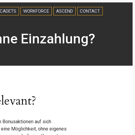
CADETS
WORKFORCE
ASCEND
CONTACT
ohne Einzahlung?
levant?
en Bonusaktionen auf sich
o eine Möglichkeit, ohne eigenes