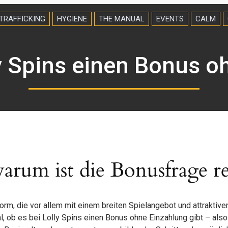
TRAFFICKING
HYGIENE
THE MANUAL
EVENTS
CALM
ly Spins einen Bonus 
warum ist die Bonusfrage re
orm, die vor allem mit einem breiten Spielangebot und attraktiv
l, ob es bei Lolly Spins einen Bonus ohne Einzahlung gibt – als