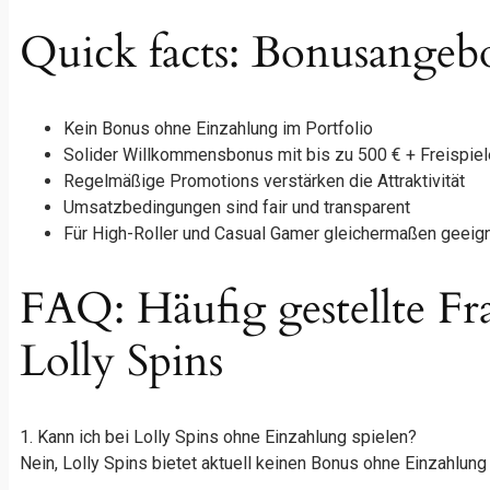
Quick facts: Bonusangebot
Kein Bonus ohne Einzahlung im Portfolio
Solider Willkommensbonus mit bis zu 500 € + Freispiel
Regelmäßige Promotions verstärken die Attraktivität
Umsatzbedingungen sind fair und transparent
Für High-Roller und Casual Gamer gleichermaßen geeig
FAQ: Häufig gestellte F
Lolly Spins
1. Kann ich bei Lolly Spins ohne Einzahlung spielen?
Nein, Lolly Spins bietet aktuell keinen Bonus ohne Einzahlung