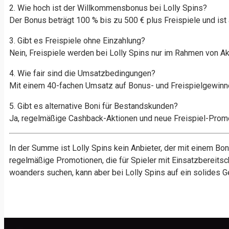
2. Wie hoch ist der Willkommensbonus bei Lolly Spins?
Der Bonus beträgt 100 % bis zu 500 € plus Freispiele und ist
3. Gibt es Freispiele ohne Einzahlung?
Nein, Freispiele werden bei Lolly Spins nur im Rahmen von A
4. Wie fair sind die Umsatzbedingungen?
Mit einem 40-fachen Umsatz auf Bonus- und Freispielgewinne 
5. Gibt es alternative Boni für Bestandskunden?
Ja, regelmäßige Cashback-Aktionen und neue Freispiel-Prom
In der Summe ist Lolly Spins kein Anbieter, der mit einem Bo
regelmäßige Promotionen, die für Spieler mit Einsatzbereits
woanders suchen, kann aber bei Lolly Spins auf ein solides 