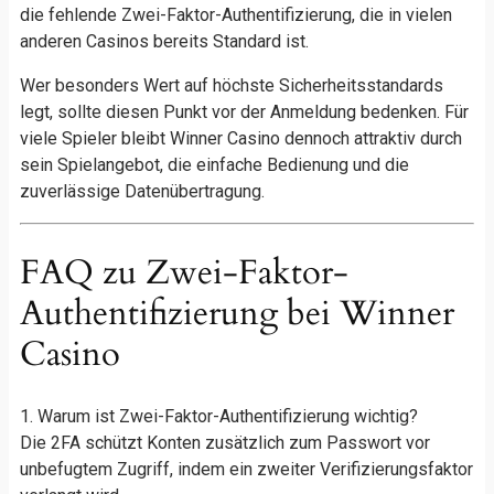
die fehlende Zwei-Faktor-Authentifizierung, die in vielen
anderen Casinos bereits Standard ist.
Wer besonders Wert auf höchste Sicherheitsstandards
legt, sollte diesen Punkt vor der Anmeldung bedenken. Für
viele Spieler bleibt Winner Casino dennoch attraktiv durch
sein Spielangebot, die einfache Bedienung und die
zuverlässige Datenübertragung.
FAQ zu Zwei-Faktor-
Authentifizierung bei Winner
Casino
1. Warum ist Zwei-Faktor-Authentifizierung wichtig?
Die 2FA schützt Konten zusätzlich zum Passwort vor
unbefugtem Zugriff, indem ein zweiter Verifizierungsfaktor