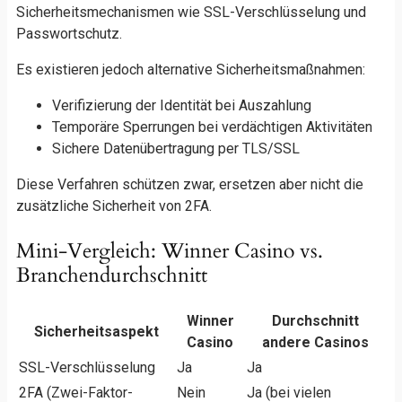
Sicherheitsmechanismen wie SSL-Verschlüsselung und
Passwortschutz.
Es existieren jedoch alternative Sicherheitsmaßnahmen:
Verifizierung der Identität bei Auszahlung
Temporäre Sperrungen bei verdächtigen Aktivitäten
Sichere Datenübertragung per TLS/SSL
Diese Verfahren schützen zwar, ersetzen aber nicht die
zusätzliche Sicherheit von 2FA.
Mini-Vergleich: Winner Casino vs.
Branchendurchschnitt
Winner
Durchschnitt
Sicherheitsaspekt
Casino
andere Casinos
SSL-Verschlüsselung
Ja
Ja
2FA (Zwei-Faktor-
Nein
Ja (bei vielen