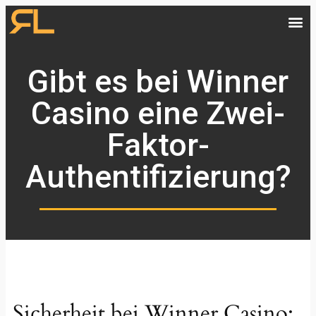
Gibt es bei Winner
Casino eine Zwei-
Faktor-
Authentifizierung?
Sicherheit bei Winner Casino: