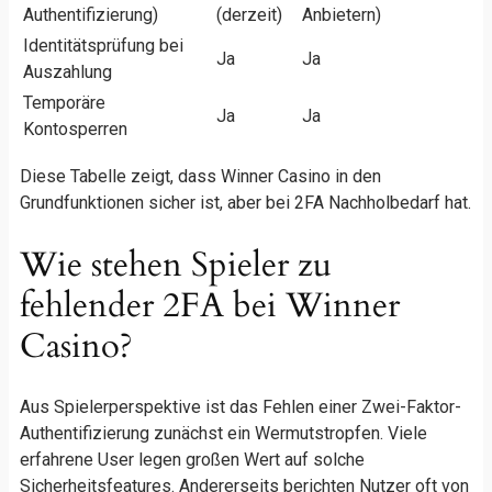
Authentifizierung)
(derzeit)
Anbietern)
Identitätsprüfung bei
Ja
Ja
Auszahlung
Temporäre
Ja
Ja
Kontosperren
Diese Tabelle zeigt, dass Winner Casino in den
Grundfunktionen sicher ist, aber bei 2FA Nachholbedarf hat.
Wie stehen Spieler zu
fehlender 2FA bei Winner
Casino?
Aus Spielerperspektive ist das Fehlen einer Zwei-Faktor-
Authentifizierung zunächst ein Wermutstropfen. Viele
erfahrene User legen großen Wert auf solche
Sicherheitsfeatures. Andererseits berichten Nutzer oft von