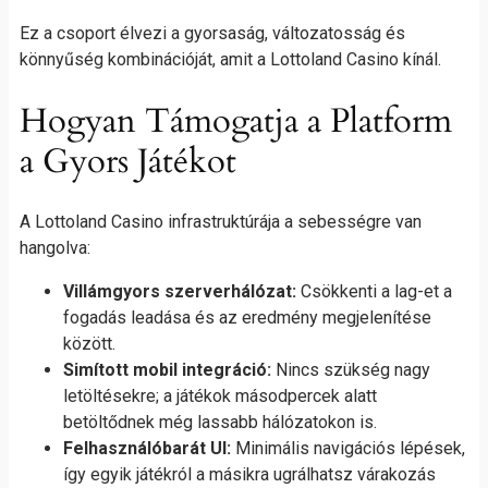
Ez a csoport élvezi a gyorsaság, változatosság és
könnyűség kombinációját, amit a Lottoland Casino kínál.
Hogyan Támogatja a Platform
a Gyors Játékot
A Lottoland Casino infrastruktúrája a sebességre van
hangolva:
Villámgyors szerverhálózat:
Csökkenti a lag-et a
fogadás leadása és az eredmény megjelenítése
között.
Simított mobil integráció:
Nincs szükség nagy
letöltésekre; a játékok másodpercek alatt
betöltődnek még lassabb hálózatokon is.
Felhasználóbarát UI:
Minimális navigációs lépések,
így egyik játékról a másikra ugrálhatsz várakozás