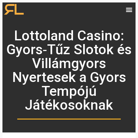
Lottoland Casino:
Gyors‑Tűz Slotok és
Villámgyors
Nyertesek a Gyors
Tempójú
Játékosoknak