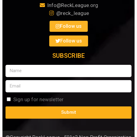
Info@ReckLeague.org
@reck_league
Follow us
Follow us
SUBSCRIBE
Sign up for newsletter
Submit