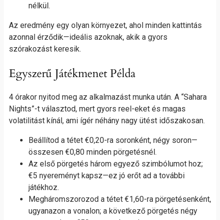
nélkül.
Az eredmény egy olyan környezet, ahol minden kattintás
azonnal érződik—ideális azoknak, akik a gyors
szórakozást keresik.
Egyszerű Játékmenet Példa
4 órakor nyitod meg az alkalmazást munka után. A “Sahara
Nights”-t választod, mert gyors reel-eket és magas
volatilitást kínál, ami ígér néhány nagy ütést időszakosan.
Beállítod a tétet €0,20-ra soronként, négy soron—
összesen €0,80 minden pörgetésnél.
Az első pörgetés három egyező szimbólumot hoz;
€5 nyereményt kapsz—ez jó erőt ad a további
játékhoz.
Megháromszorozod a tétet €1,60-ra pörgetésenként,
ugyanazon a vonalon; a következő pörgetés négy