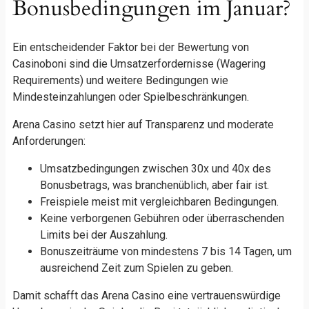
Bonusbedingungen im Januar?
Ein entscheidender Faktor bei der Bewertung von
Casinoboni sind die Umsatzerfordernisse (Wagering
Requirements) und weitere Bedingungen wie
Mindesteinzahlungen oder Spielbeschränkungen.
Arena Casino setzt hier auf Transparenz und moderate
Anforderungen:
Umsatzbedingungen zwischen 30x und 40x des
Bonusbetrags, was branchenüblich, aber fair ist.
Freispiele meist mit vergleichbaren Bedingungen.
Keine verborgenen Gebühren oder überraschenden
Limits bei der Auszahlung.
Bonuszeiträume von mindestens 7 bis 14 Tagen, um
ausreichend Zeit zum Spielen zu geben.
Damit schafft das Arena Casino eine vertrauenswürdige