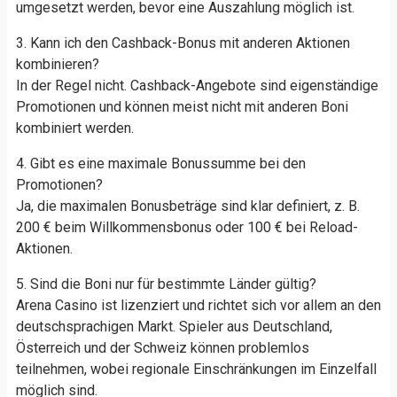
umgesetzt werden, bevor eine Auszahlung möglich ist.
3. Kann ich den Cashback-Bonus mit anderen Aktionen
kombinieren?
In der Regel nicht. Cashback-Angebote sind eigenständige
Promotionen und können meist nicht mit anderen Boni
kombiniert werden.
4. Gibt es eine maximale Bonussumme bei den
Promotionen?
Ja, die maximalen Bonusbeträge sind klar definiert, z. B.
200 € beim Willkommensbonus oder 100 € bei Reload-
Aktionen.
5. Sind die Boni nur für bestimmte Länder gültig?
Arena Casino ist lizenziert und richtet sich vor allem an den
deutschsprachigen Markt. Spieler aus Deutschland,
Österreich und der Schweiz können problemlos
teilnehmen, wobei regionale Einschränkungen im Einzelfall
möglich sind.