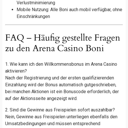
Verlustminimierung
Mobile Nutzung: Alle Boni auch mobil verfügbar, ohne
Einschränkungen
FAQ – Häufig gestellte Fragen
zu den Arena Casino Boni
1. Wie kann ich den Willkommensbonus im Arena Casino
aktivieren?
Nach der Registrierung und der ersten qualifizierenden
Einzahlung wird der Bonus automatisch gutgeschrieben,
bei manchen Aktionen ist ein Bonuscode erforderlich, der
auf der Aktionsseite angezeigt wird.
2. Sind die Gewinne aus Freispielen sofort auszahlbar?
Nein, Gewinne aus Freispielen unterliegen ebenfalls den
Umsatzbedingungen und müssen entsprechend