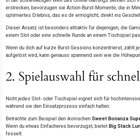
In der schnelllebigen Welt des Online-Gamings sehnen sich vi
erstrecken, bevorzugen sie Action‑Burst‑Momente, die in Minu
optimiertes Erlebnis, das es dir ermöglicht, direkt ins Gesch
Dieser Ansatz ist besonders attraktiv für diejenigen, die Gam
einem Slot oder eine schnelle Runde an einem Tischspiel pas
Wenn du dich auf kurze Burst‑Sessions konzentrierst, zählt j
aufgelöst wird, kann genauso spannend sein wie die Höhepun
2. Spielauswahl für schne
Nicht jedes Slot‑ oder Tischspiel eignet sich für hochintensiv
während sie den Einsatzprozess einfach halten.
Betrachte zum Beispiel den ikonischen
Sweet Bonanza Supe
Wenn du etwas Einfacheres bevorzugst, bietet
Big Stack Lu
fesselt.