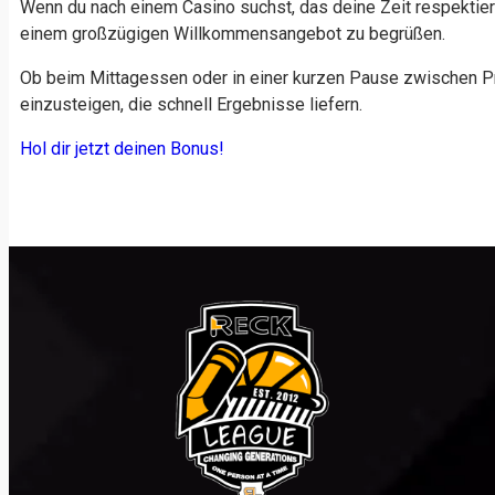
Wenn du nach einem Casino suchst, das deine Zeit respektier
einem großzügigen Willkommensangebot zu begrüßen.
Ob beim Mittagessen oder in einer kurzen Pause zwischen Pro
einzusteigen, die schnell Ergebnisse liefern.
Hol dir jetzt deinen Bonus!