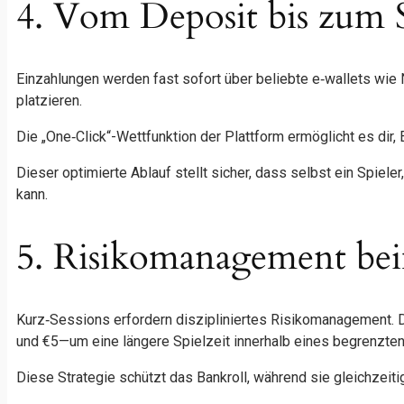
4. Vom Deposit bis zum 
Einzahlungen werden fast sofort über beliebte e‑wallets wie N
platzieren.
Die „One‑Click“-Wettfunktion der Plattform ermöglicht es dir,
Dieser optimierte Ablauf stellt sicher, dass selbst ein Spiel
kann.
5. Risikomanagement be
Kurz‑Sessions erfordern diszipliniertes Risikomanagement. 
und €5—um eine längere Spielzeit innerhalb eines begrenzten
Diese Strategie schützt das Bankroll, während sie gleichzeit