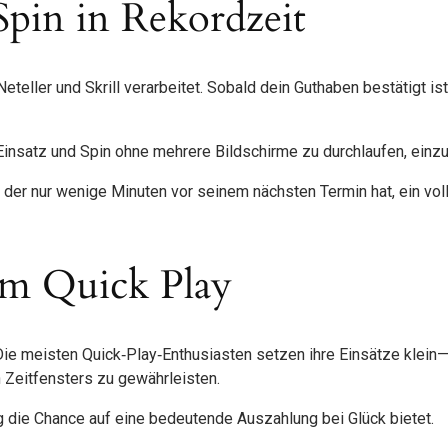
Spin in Rekordzeit
eteller und Skrill verarbeitet. Sobald dein Guthaben bestätigt is
 Einsatz und Spin ohne mehrere Bildschirme zu durchlaufen, einzu
er, der nur wenige Minuten vor seinem nächsten Termin hat, ein v
im Quick Play
Die meisten Quick‑Play‑Enthusiasten setzen ihre Einsätze klei
 Zeitfensters zu gewährleisten.
ig die Chance auf eine bedeutende Auszahlung bei Glück bietet.