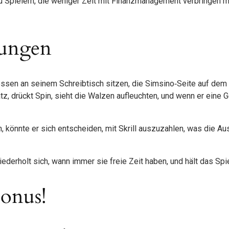
zu Spielern, die weniger Zeit mit Finanzmanagement verbringen 
hrungen
ssen an seinem Schreibtisch sitzen, die Simsino‑Seite auf dem 
z, drückt Spin, sieht die Walzen aufleuchten, und wenn er eine G
 könnte er sich entscheiden, mit Skrill auszuzahlen, was die Au
erholt sich, wann immer sie freie Zeit haben, und hält das Spie
Bonus!