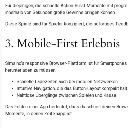
Für diejenigen, die schnelle Action‑Burst‑Momente mit progre
innerhalb von Sekunden große Gewinne bringen können.
Diese Spiele sind für Spieler konzipiert, die sofortiges Feed
3. Mobile‑First Erlebnis
Simsino’s responsive Browser‑Plattform ist für Smartphones 
herunterladen zu müssen.
Schnelle Ladezeiten auch bei mobilen Netzwerken.
Intuitive Navigation, die das Button‑Layout kompakt hält.
Nahtlose Übergänge zwischen Spielen und Kasse.
Das Fehlen einer App bedeutet, dass du schnell deinen Brows
Momente, in denen Zeit knapp ist.