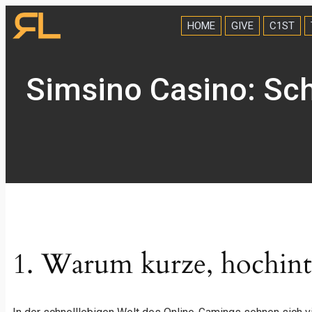
HOME
GIVE
C1ST
Simsino Casino: Sch
1. Warum kurze, hochinte