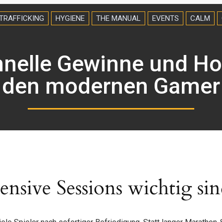
TRAFFICKING
HYGIENE
THE MANUAL
EVENTS
CALM
nelle Gewinne und Hoc
den modernen Gamer
nsive Sessions wichtig si