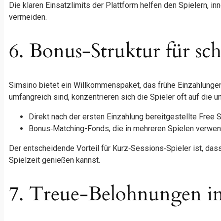
Die klaren Einsatzlimits der Plattform helfen den Spielern, 
vermeiden.
6. Bonus‑Struktur für sch
Simsino bietet ein Willkommenspaket, das frühe Einzahlunge
umfangreich sind, konzentrieren sich die Spieler oft auf die un
Direkt nach der ersten Einzahlung bereitgestellte Free S
Bonus‑Matching-Fonds, die in mehreren Spielen verwe
Der entscheidende Vorteil für Kurz‑Sessions‑Spieler ist, da
Spielzeit genießen kannst.
7. Treue‑Belohnungen in 