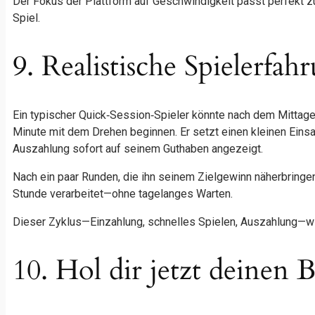
Der Fokus der Plattform auf Geschwindigkeit passt perfekt 
Spiel.
9. Realistische Spielerfa
Ein typischer Quick‑Session‑Spieler könnte nach dem Mittage
Minute mit dem Drehen beginnen. Er setzt einen kleinen Einsat
Auszahlung sofort auf seinem Guthaben angezeigt.
Nach ein paar Runden, die ihn seinem Zielgewinn näherbringen,
Stunde verarbeitet—ohne tagelanges Warten.
Dieser Zyklus—Einzahlung, schnelles Spielen, Auszahlung—wied
10. Hol dir jetzt deinen 