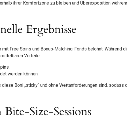
innerhalb ihrer Komfortzone zu bleiben und Überexposition währ
nelle Ergebnisse
n mit Free Spins und Bonus‑Matching-Fonds belohnt. Während die
mittelbaren Vorteile:
pins.
ndet werden können.
ss diese Boni „sticky“ und ohne Wettanforderungen sind, sodass 
Bite‑Size‑Sessions