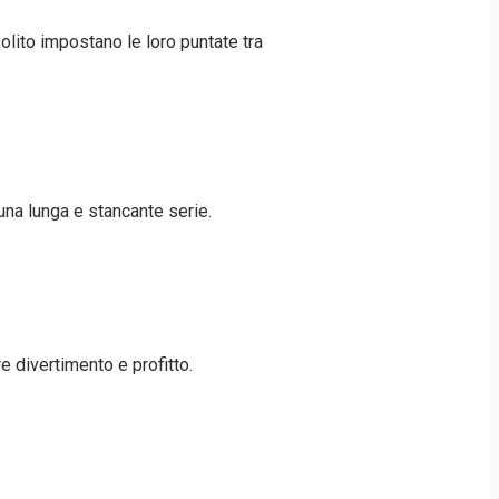
olito impostano le loro puntate tra
una lunga e stancante serie.
e divertimento e profitto.