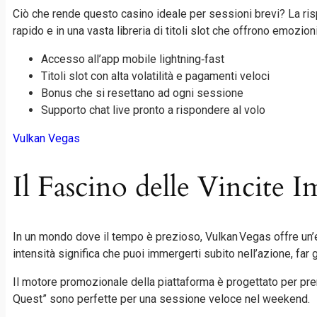
Ciò che rende questo casino ideale per sessioni brevi? La risp
rapido e in una vasta libreria di titoli slot che offrono emozio
Accesso all’app mobile lightning‑fast
Titoli slot con alta volatilità e pagamenti veloci
Bonus che si resettano ad ogni sessione
Supporto chat live pronto a rispondere al volo
Vulkan Vegas
Il Fascino delle Vincite 
In un mondo dove il tempo è prezioso, Vulkan Vegas offre un’e
intensità significa che puoi immergerti subito nell’azione, far
Il motore promozionale della piattaforma è progettato per prem
Quest” sono perfette per una sessione veloce nel weekend.