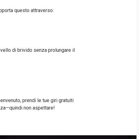
pporta questo attraverso:
vello di brivido senza prolungare il
nvenuto, prendi le tue giri gratuiti
anza—quindi non aspettare!