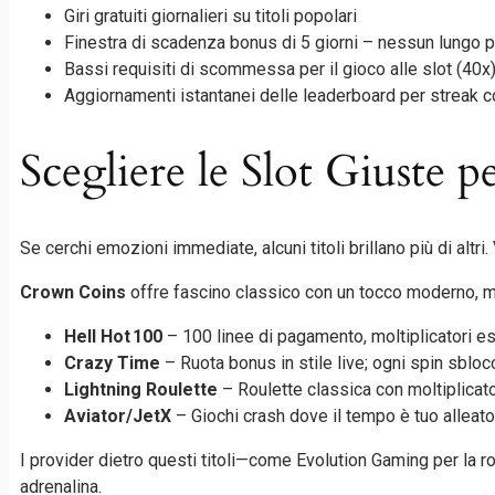
Giri gratuiti giornalieri su titoli popolari
Finestra di scadenza bonus di 5 giorni – nessun lungo p
Bassi requisiti di scommessa per il gioco alle slot (40x) –
Aggiornamenti istantanei delle leaderboard per streak c
Scegliere le Slot Giuste 
Se cerchi emozioni immediate, alcuni titoli brillano più di altr
Crown Coins
offre fascino classico con un tocco moderno, 
Hell Hot 100
– 100 linee di pagamento, moltiplicatori espl
Crazy Time
– Ruota bonus in stile live; ogni spin sbloc
Lightning Roulette
– Roulette classica con moltiplicator
Aviator/JetX
– Giochi crash dove il tempo è tuo alleato
I provider dietro questi titoli—come Evolution Gaming per la 
adrenalina.