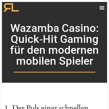
Wazamba Casino:
Quick‑Hit Gaming
für den modernen
mobilen Spieler
1. Der Puls einer schnellen