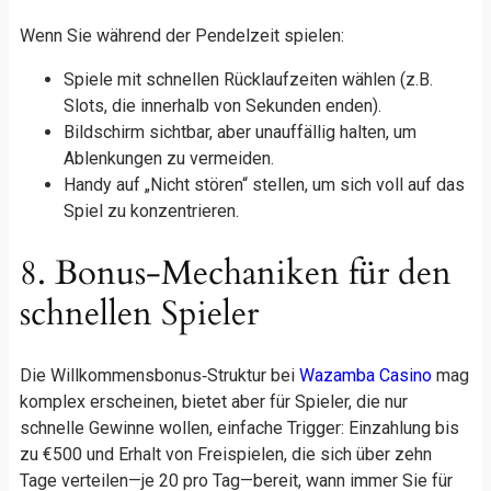
Wenn Sie während der Pendelzeit spielen:
Spiele mit schnellen Rücklaufzeiten wählen (z.B.
Slots, die innerhalb von Sekunden enden).
Bildschirm sichtbar, aber unauffällig halten, um
Ablenkungen zu vermeiden.
Handy auf „Nicht stören“ stellen, um sich voll auf das
Spiel zu konzentrieren.
8. Bonus‑Mechaniken für den
schnellen Spieler
Die Willkommensbonus‑Struktur bei
Wazamba Casino
mag
komplex erscheinen, bietet aber für Spieler, die nur
schnelle Gewinne wollen, einfache Trigger: Einzahlung bis
zu €500 und Erhalt von Freispielen, die sich über zehn
Tage verteilen—je 20 pro Tag—bereit, wann immer Sie für