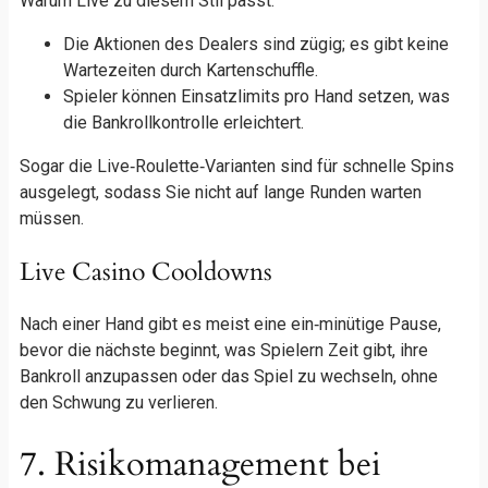
Warum Live zu diesem Stil passt:
Die Aktionen des Dealers sind zügig; es gibt keine
Wartezeiten durch Kartenschuffle.
Spieler können Einsatzlimits pro Hand setzen, was
die Bankrollkontrolle erleichtert.
Sogar die Live‑Roulette‑Varianten sind für schnelle Spins
ausgelegt, sodass Sie nicht auf lange Runden warten
müssen.
Live Casino Cooldowns
Nach einer Hand gibt es meist eine ein‑minütige Pause,
bevor die nächste beginnt, was Spielern Zeit gibt, ihre
Bankroll anzupassen oder das Spiel zu wechseln, ohne
den Schwung zu verlieren.
7. Risikomanagement bei