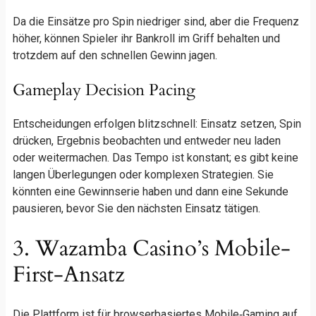
Da die Einsätze pro Spin niedriger sind, aber die Frequenz
höher, können Spieler ihr Bankroll im Griff behalten und
trotzdem auf den schnellen Gewinn jagen.
Gameplay Decision Pacing
Entscheidungen erfolgen blitzschnell: Einsatz setzen, Spin
drücken, Ergebnis beobachten und entweder neu laden
oder weitermachen. Das Tempo ist konstant; es gibt keine
langen Überlegungen oder komplexen Strategien. Sie
könnten eine Gewinnserie haben und dann eine Sekunde
pausieren, bevor Sie den nächsten Einsatz tätigen.
3. Wazamba Casino’s Mobile-
First-Ansatz
Die Plattform ist für browserbasiertes Mobile‑Gaming auf