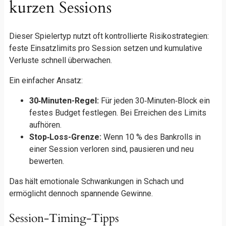
kurzen Sessions
Dieser Spielertyp nutzt oft kontrollierte Risikostrategien:
feste Einsatzlimits pro Session setzen und kumulative
Verluste schnell überwachen.
Ein einfacher Ansatz:
30‑Minuten-Regel:
Für jeden 30‑Minuten‑Block ein
festes Budget festlegen. Bei Erreichen des Limits
aufhören.
Stop‑Loss-Grenze:
Wenn 10 % des Bankrolls in
einer Session verloren sind, pausieren und neu
bewerten.
Das hält emotionale Schwankungen in Schach und
ermöglicht dennoch spannende Gewinne.
Session‑Timing‑Tipps