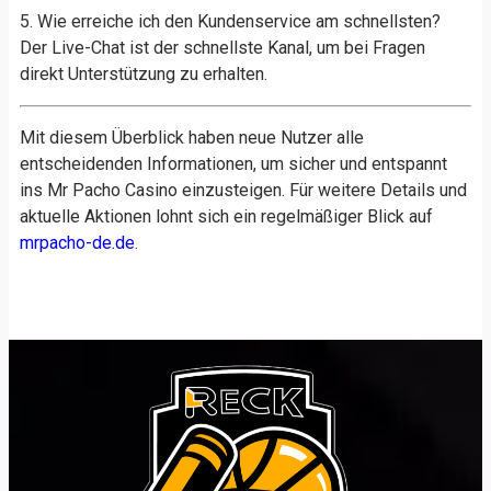
5. Wie erreiche ich den Kundenservice am schnellsten?
Der Live-Chat ist der schnellste Kanal, um bei Fragen
direkt Unterstützung zu erhalten.
Mit diesem Überblick haben neue Nutzer alle
entscheidenden Informationen, um sicher und entspannt
ins Mr Pacho Casino einzusteigen. Für weitere Details und
aktuelle Aktionen lohnt sich ein regelmäßiger Blick auf
mrpacho-de.de
.