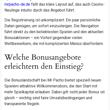
mrpacho-de.de
fällt das klare Layout auf, das auch Casino-
Neulinge intuitiv durch das Angebot führt.
Die Registrierung ist unkompliziert: Ein paar persönliche
Daten genügen, um sofort einzusteigen. Die Navigation
führt direkt zu den beliebtesten Spielen und den aktuellen
Bonusaktionen – ein Vorteil gegenüber vielen
Wettbewerbern, die mit komplizierten Menüs überfordern.
Welche Bonusangebote
erleichtern den Einstieg?
Die Bonuslandschaft bei Mr Pacho bietet speziell neuen
Spielern attraktive Willkommensboni, die den Start mit
mehr Spielkapital erlauben. Dabei gilt: nicht jeder Bonus ist
gleich – wichtig sind faire Umsatzbedingungen und
transparente Regeln.