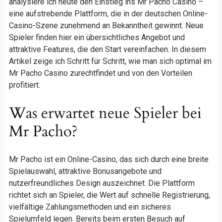
analysiere ich heute den Einstieg ins Mr Pacho Casino –
eine aufstrebende Plattform, die in der deutschen Online-
Casino-Szene zunehmend an Bekanntheit gewinnt. Neue
Spieler finden hier ein übersichtliches Angebot und
attraktive Features, die den Start vereinfachen. In diesem
Artikel zeige ich Schritt für Schritt, wie man sich optimal im
Mr Pacho Casino zurechtfindet und von den Vorteilen
profitiert.
Was erwartet neue Spieler bei
Mr Pacho?
Mr Pacho ist ein Online-Casino, das sich durch eine breite
Spielauswahl, attraktive Bonusangebote und
nutzerfreundliches Design auszeichnet. Die Plattform
richtet sich an Spieler, die Wert auf schnelle Registrierung,
vielfältige Zahlungsmethoden und ein sicheres
Spielumfeld legen. Bereits beim ersten Besuch auf