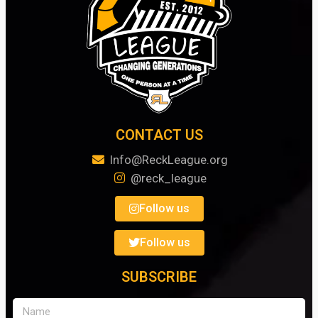
CONTACT US
Info@ReckLeague.org
@reck_league
Follow us
Follow us
SUBSCRIBE