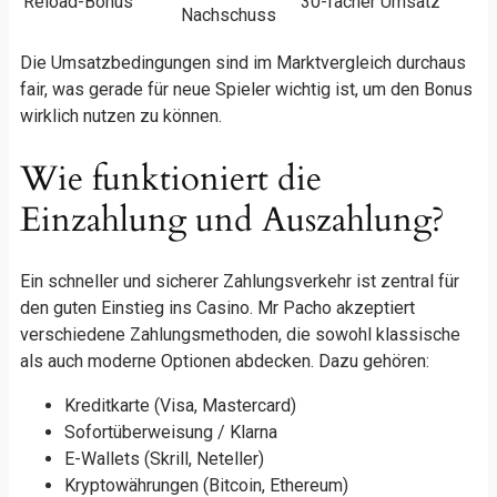
Reload-Bonus
30-facher Umsatz
Nachschuss
Die Umsatzbedingungen sind im Marktvergleich durchaus
fair, was gerade für neue Spieler wichtig ist, um den Bonus
wirklich nutzen zu können.
Wie funktioniert die
Einzahlung und Auszahlung?
Ein schneller und sicherer Zahlungsverkehr ist zentral für
den guten Einstieg ins Casino. Mr Pacho akzeptiert
verschiedene Zahlungsmethoden, die sowohl klassische
als auch moderne Optionen abdecken. Dazu gehören:
Kreditkarte (Visa, Mastercard)
Sofortüberweisung / Klarna
E-Wallets (Skrill, Neteller)
Kryptowährungen (Bitcoin, Ethereum)