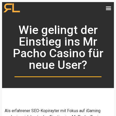
Wie gelingt der
Einstieg ins Mr
Pacho Casino für
neue User?
Als erfahrener SEO-Kopirayter mit Fokus auf iGaming